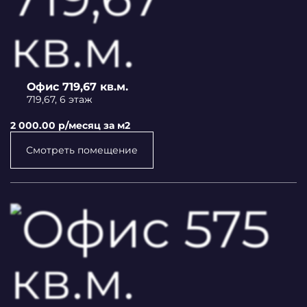
Офис 719,67 кв.м.
719,67, 6 этаж
2 000.00 p/месяц за м2
Смотреть помещение